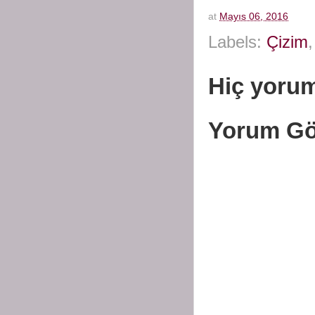
at
Mayıs 06, 2016
Labels:
Çizim
Hiç yorum
Yorum Gö