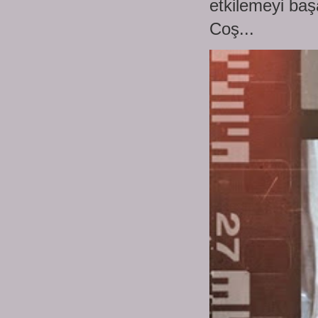
etkilemeyi baş
Coş...