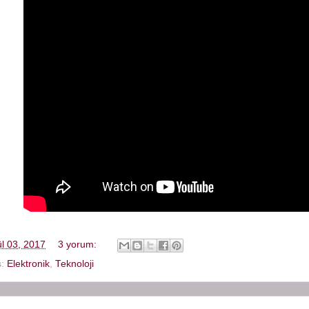
ül 03, 2017
3 yorum:
s:
Elektronik
,
Teknoloji