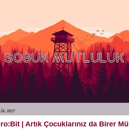
LÜL 2017
ro:Bit | Artık Çocuklarınız da Birer M