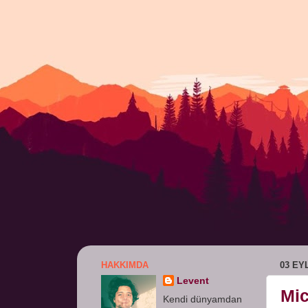
HAKKIMDA
03 EY
Levent
Mic
Kendi dünyamdan