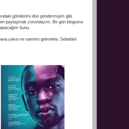
yındaki gönderimi dün göndermişim gibi
mleri paylaşmak zorundayım. Bir gün bloguma
yapacağım bunu.
bana yakın ve samimi gelmekte. Sebebini