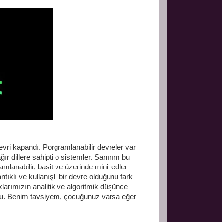
i kapandı. Porgramlanabilir devreler var
ğır dillere sahipti o sistemler. Sanırım bu
mlanabilir, basit ve üzerinde mini ledler
ıklı ve kullanışlı bir devre olduğunu fark
arımızın analitik ve algoritmik düşünce
re bu. Benim tavsiyem, çocuğunuz varsa eğer