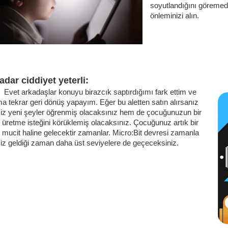
soyutlandığını göreme
önleminizi alın.
adar ciddiyet yeterli:
arkadaşlar konuyu birazcık saptırdığımı fark ettim ve
 tekrar geri dönüş yapayım. Eğer bu aletten satın alırsanız
iz yeni şeyler öğrenmiş olacaksınız hem de çocuğunuzun bir
 üretme isteğini körüklemiş olacaksınız. Çocuğunuz artık bir
mucit haline gelecektir zamanlar. Micro:Bit devresi zamanla
iz geldiği zaman daha üst seviyelere de geçeceksiniz.