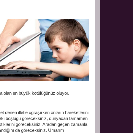
za olan en büyük kötülüğünüz oluyor.
et denen illetle uğraşırken onların hareketlerini
deki boşluğu göreceksiniz, dünyadan tamamen
eştiklerini göreceksiniz. Aradan geçen zamanla
andığını da göreceksiniz. Umarım