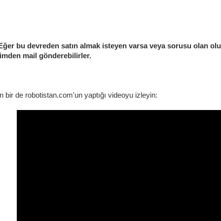
bu devreden satın almak isteyen varsa veya sorusu olan olurs
imden mail gönderebilirler.
 bir de robotistan.com'un yaptığı videoyu izleyin: