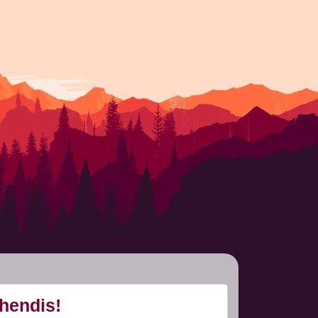
ühendis!