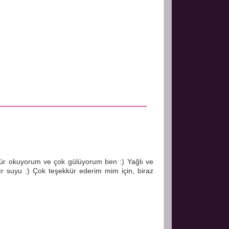
dür okuyorum ve çok gülüyorum ben :) Yağlı ve
ır suyu :) Çok teşekkür ederim mim için, biraz