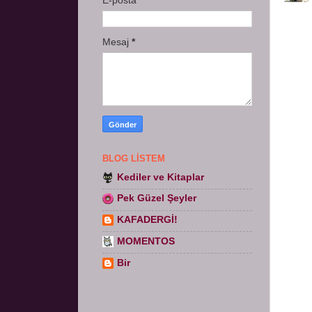
E-posta
*
Mesaj
*
BLOG LISTEM
Kediler ve Kitaplar
Pek Güzel Şeyler
KAFADERGİ!
MOMENTOS
Bir