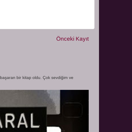
Önceki Kayıt
şaran bir kitap oldu. Çok sevdiğim ve