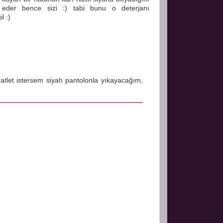
 eder bence sizi :) tabi bunu o deterjanı
l :)
r atlet istersem siyah pantolonla yıkayacağım,