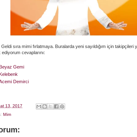
 sıra mimi fırlatmaya. Buralarda yeni sayıldığım için takipçileri 
 ediyorum cevaplarını:
Beyaz Gemi
Kelebenk
Acemi Demirci
at 13, 2017
s:
Mim
orum: