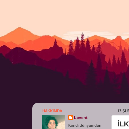
HAKKIMDA
13 ŞU
Levent
İLK
Kendi dünyamdan