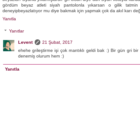
gördüm beyaz atleti siyah pantolonla yıkarsan o gilik tatmin
deneyipbeyazlatıyor mu diye bakmak için yapmak çok da akıl karı deği
Yanıtla
Yanıtlar
Levent
21 Şubat, 2017
ehehe grileştirme işi çok mantıklı geldi bak :) Bir gün gri bi
denemiş olurum hem :)
Yanıtla