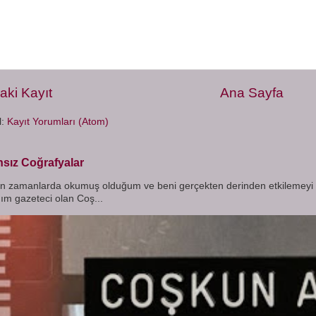
aki Kayıt
Ana Sayfa
l:
Kayıt Yorumları (Atom)
sız Coğrafyalar
amanlarda okumuş olduğum ve beni gerçekten derinden etkilemeyi ba
ım gazeteci olan Coş...