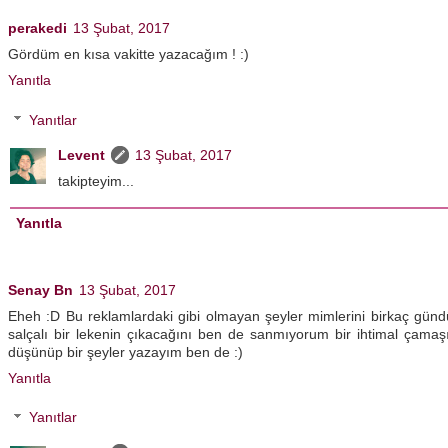
perakedi
13 Şubat, 2017
Gördüm en kısa vakitte yazacağım ! :)
Yanıtla
Yanıtlar
Levent
13 Şubat, 2017
takipteyim...
Yanıtla
Senay Bn
13 Şubat, 2017
Eheh :D Bu reklamlardaki gibi olmayan şeyler mimlerini birkaç gün
salçalı bir lekenin çıkacağını ben de sanmıyorum bir ihtimal çamaş
düşünüp bir şeyler yazayım ben de :)
Yanıtla
Yanıtlar